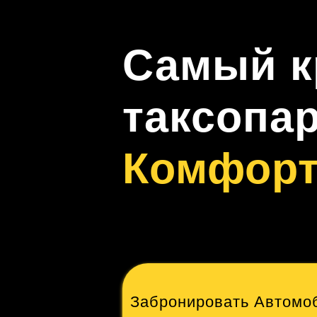
Самый к
таксопа
Комфор
Забронировать Автомо